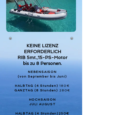
Testdate
KEINE LIZENZ
ERFORDERLICH
RIB 5mt.,15-PS-Motor
bis zu 8 Personen.
NEBENSAISON
(von September bis Juni)
HALBTAG (4 Stunden)
180€
GANZTAG (8 Stunden)
280€
HOCHSAISON
JULI AUGUST
HALBTAG (4 Stunden)250€