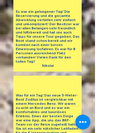
Es war ein gelungener Tag! Die
Reservierung und die gesamte
Abwicklung verliefen sehr einfach
und unkompliziert! Der Besitzer war
bei allen Belangen sehr freundlich
und hilfsbereit und hat uns auch
Tipps für unsere Tour gegeben. Das
Boot stand schon bereit und wir
konnten nach einer kurzen
Einweisung losfahren. Es war für 8
Personen ausreichend Platz
vorhanden! Vielen Dank für den
tollen Tag!!
Nikolai
Was für ein Tag! Das neue 5-Meter-
Boot Zodilux ist vergleichbar mit
einem Mercedes Benz. Wir waren
zu acht an Bord und es war ein
komfortables und luxuriöses
Erlebnis. Eines der besten Dinge
war eine App, die uns das BRF-
Team vor der Reise zugeteilt hatte.
Sie ist ein sehr nützlicher Leitfaden
für die Küstennavigation und