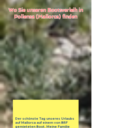
Wo Sie unseren Bootsverleih in
Pollensa (Mallorca) finden
Der schönste Tag unseres Urlaubs
auf Mallorca auf einem von BRF
gemieteten Boot. Meine Familie