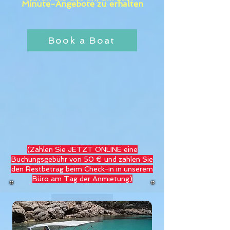
Minute-Angebote zu erhalten
Book a Boat
(Zahlen Sie JETZT ONLINE eine
Buchungsgebühr von 50 € und zahlen Sie
den Restbetrag beim Check-in
in unserem
Büro am Tag der Anmietung)
Blog