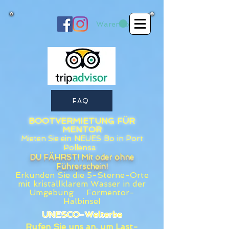
Warenkorb
FAQ
BOOTVERMIETUNG
FÜR
MENTOR
Mieten Sie ein
NEUES
Bo
in Port
Pollensa
DU FÄHRST! Mit oder ohne
Führerschein!
Erkunden Sie die 5-Sterne-Orte
mit
kristallklarem
Wasser in der
Umgebung Formentor-
Halbinsel
UNESCO-Welterbe
Rufen Sie uns an, um Last-